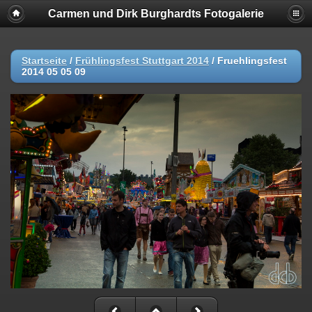
Carmen und Dirk Burghardts Fotogalerie
Startseite
/
Frühlingsfest Stuttgart 2014
/
Fruehlingsfest
2014 05 05 09